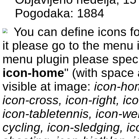
Pogodaka: 1884
You can define icons fo
it please go to the men
menu plugin please specif
icon-home
" (with space 
visible at image:
icon-hom
icon-cross, icon-right, ic
icon-tabletennis, icon-wei
cycling, icon-sledging, i