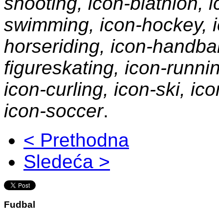
shooting, icon-biathlon, i
swimming, icon-hockey, ic
horseriding, icon-handbal
figureskating, icon-runni
icon-curling, icon-ski, ic
icon-soccer
.
< Prethodna
Sledeća >
Fudbal