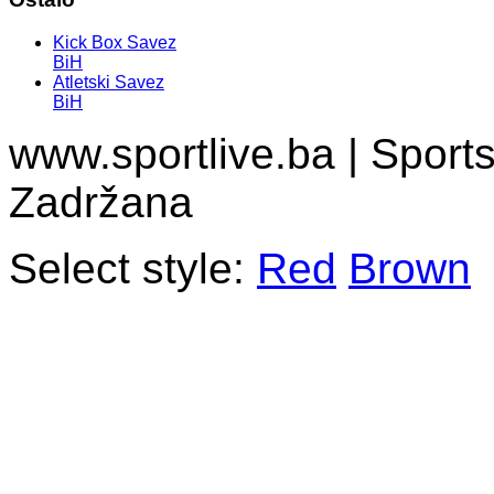
Kick Box Savez
BiH
Atletski Savez
BiH
www.sportlive.ba | Sport
Zadržana
Select style:
Red
Brown