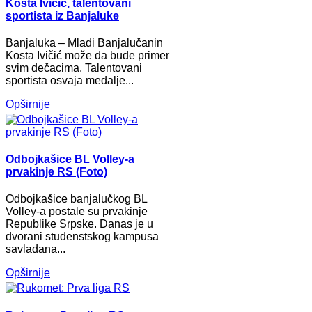
Kosta Ivičić, talentovani
sportista iz Banjaluke
Banjaluka – Mladi Banjalučanin
Kosta Ivičić može da bude primer
svim dečacima. Talentovani
sportista osvaja medalje...
Opširnije
Odbojkašice BL Volley-a
prvakinje RS (Foto)
Odbojkašice banjalučkog BL
Volley-a postale su prvakinje
Republike Srpske. Danas je u
dvorani studenstskog kampusa
savladana...
Opširnije