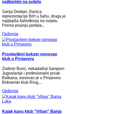
najljepšim na svijetu
Sanja Dedijer, članica
reprezentacije BiH u šahu, druga je
najljepša šahistkinja na svijetu.
Prema pisanju portala...
Opširnije
Proslavljeni bokser osnovao
klub u Prnjavoru
Zlatimir Burić, nekadašnji šampion
Jugoslavije i profesionalni prvak
Balkana, osnovao je u Prnjavoru
Bokserski klub Ring,...
Opširnije
Kajak kanu klub ''Vrbas'' Banja