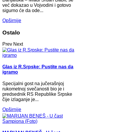
već dokazao u Vojvodini i gotovo
sigurno će da ode...
Opširnije
Ostalo
Prev
Next
Glas iz R.Srpske: Pustite nas da
igramo
Specijalni gost na jučerašnjoj
rukometnoj svečanosti bio je i
predsednik RS Republike Srpske
čije izlaganje je...
Opširnije