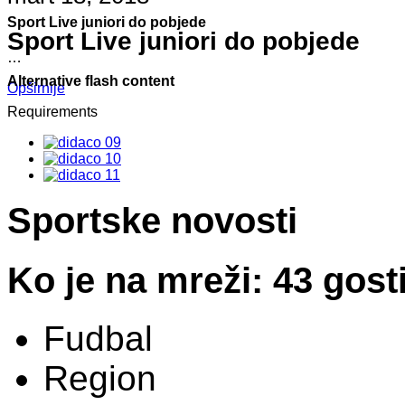
Sport Live juniori do pobjede
Sport Live juniori do pobjede
…
Alternative flash content
Opširnije
Requirements
Sportske novosti
Ko je na mreži: 43 gost
Fudbal
Region