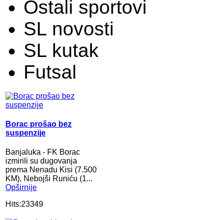
Ostali sportovi
SL novosti
SL kutak
Futsal
Borac prošao bez
suspenzije
Banjaluka - FK Borac
izmirili su dugovanja
prema Nenadu Kisi (7.500
KM), Nebojši Runiću (1...
Opširnije
Hits:23349