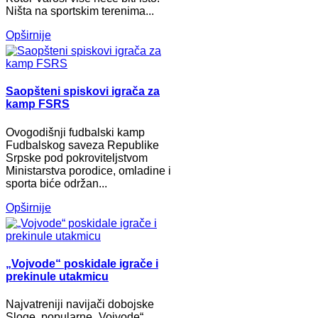
Ništa na sportskim terenima...
Opširnije
Saopšteni spiskovi igrača za
kamp FSRS
Ovogodišnji fudbalski kamp
Fudbalskog saveza Republike
Srpske pod pokroviteljstvom
Ministarstva porodice, omladine i
sporta biće održan...
Opširnije
„Vojvode“ poskidale igrače i
prekinule utakmicu
Najvatreniji navijači dobojske
Sloge, popularne „Vojvode“