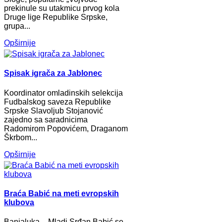
prekinule su utakmicu prvog kola
Druge lige Republike Srpske,
grupa...
Opširnije
Spisak igrača za Jablonec
Koordinator omladinskih selekcija
Fudbalskog saveza Republike
Srpske Slavoljub Stojanović
zajedno sa saradnicima
Radomirom Popovićem, Draganom
Škrbom...
Opširnije
Braća Babić na meti evropskih
klubova
Banjaluka – Mladi Srđan Babić se